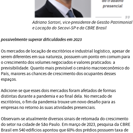
Adriano Sartori, vice-presidente de Gestão Patrimonial
e Locação do Secovi-SP e da CBRE Brasil
possivelmente superar dificuldades em 2023
Os mercados de locação de escritórios e industrial logístico, apesar de
serem diferentes em sua natureza, possuem um ponto em comum para
o crescimento dos volumes negociados e valores praticados: a
previsibilidade. Quanto mais previsível o cenário macroeconômico do
País, maiores as chances de crescimento dos ocupantes desses
espaços.
Adicione-se que esses dois mercados foram afetados de formas
distintas durante a pandemia e ao final dela. No mercado de
escritórios, o fim da pandemia trouxe um novo desafio para as
empresas no retorno às suas atividades presenciais.
Observam-se atualmente diversos sinais de retomada do crescimento
do setor na cidade de São Paulo. Em março de 2023, pesquisa da CBRE
Brasil em 540 edifícios apontou que 60% dos prédios possuem taxa de