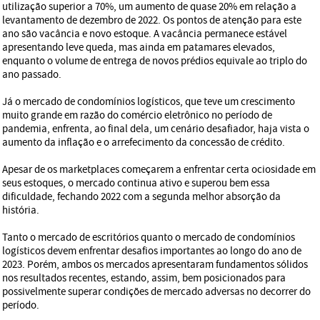
utilização superior a 70%, um aumento de quase 20% em relação a
levantamento de dezembro de 2022. Os pontos de atenção para este
ano são vacância e novo estoque. A vacância permanece estável
apresentando leve queda, mas ainda em patamares elevados,
enquanto o volume de entrega de novos prédios equivale ao triplo do
ano passado.
Já o mercado de condomínios logísticos, que teve um crescimento
muito grande em razão do comércio eletrônico no período de
pandemia, enfrenta, ao final dela, um cenário desafiador, haja vista o
aumento da inflação e o arrefecimento da concessão de crédito.
Apesar de os marketplaces começarem a enfrentar certa ociosidade em
seus estoques, o mercado continua ativo e superou bem essa
dificuldade, fechando 2022 com a segunda melhor absorção da
história.
Tanto o mercado de escritórios quanto o mercado de condomínios
logísticos devem enfrentar desafios importantes ao longo do ano de
2023. Porém, ambos os mercados apresentaram fundamentos sólidos
nos resultados recentes, estando, assim, bem posicionados para
possivelmente superar condições de mercado adversas no decorrer do
período.